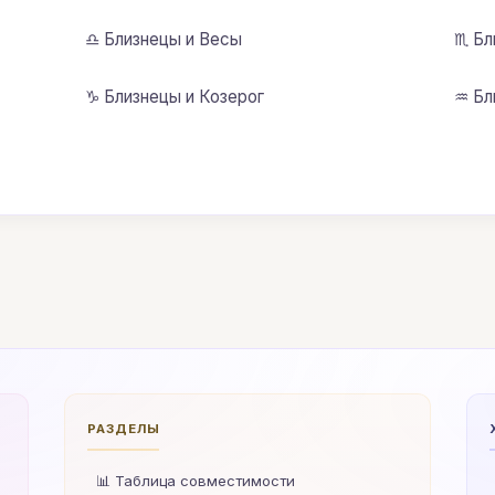
♎ Близнецы и Весы
♏ Бл
♑ Близнецы и Козерог
♒ Бл
РАЗДЕЛЫ
📊 Таблица совместимости