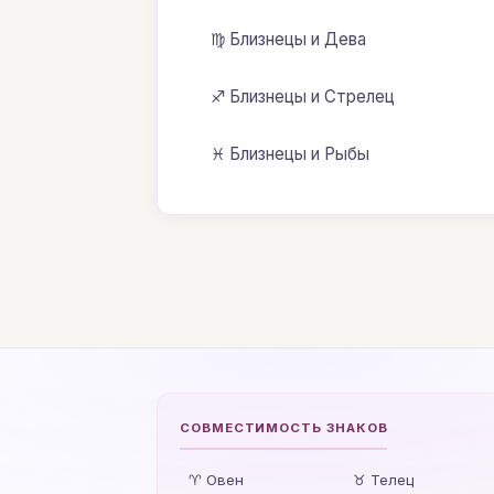
♍ Близнецы и Дева
♐ Близнецы и Стрелец
♓ Близнецы и Рыбы
СОВМЕСТИМОСТЬ ЗНАКОВ
♈ Овен
♉ Телец