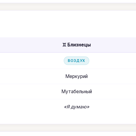
♊ Близнецы
ВОЗДУХ
Меркурий
Мутабельный
«Я думаю»