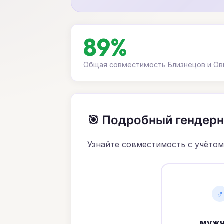
89%
Общая совместимость Близнецов и Ов
🎯 Подробный гендер
Узнайте совместимость с учётом
♂
мужч