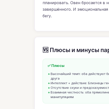
планировать. Овен бросается в 
завершённого. И эмоциональная 
бегу.
🆚 Плюсы и минусы па
✅ Плюсы
Высочайший темп: оба действуют бы
друга
Интеллект + действие: Близнецы ге
Отсутствие скуки и предсказуемос
Взаимная честность: оба прямолин
манипуляциям