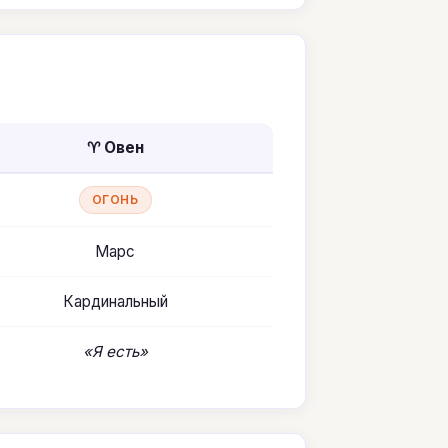
♈ Овен
ОГОНЬ
Марс
Кардинальный
«Я есть»