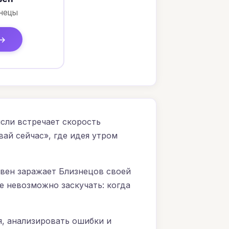
знецы
 →
сли встречает скорость
вай сейчас», где идея утром
вен заражает Близнецов своей
е невозможно заскучать: когда
я, анализировать ошибки и