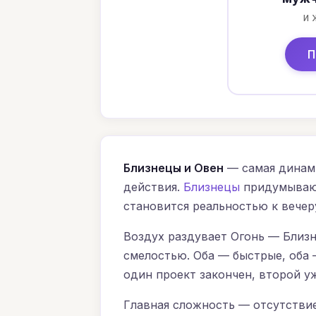
и 
П
Близнецы и Овен
— самая динами
действия.
Близнецы
придумыва
становится реальностью к вечер
Воздух раздувает Огонь — Близ
смелостью. Оба — быстрые, оба 
один проект закончен, второй уж
Главная сложность — отсутствие