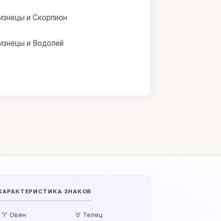
изнецы и Скорпион
изнецы и Водолей
ХАРАКТЕРИСТИКА ЗНАКОВ
♈ Овен
♉ Телец