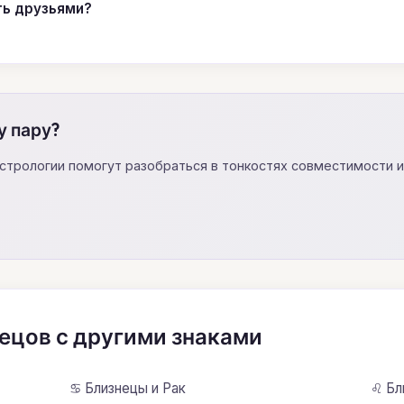
ть друзьями?
у пару?
астрологии помогут разобраться в тонкостях совместимости 
ецов с другими знаками
♋ Близнецы и Рак
♌ Бл