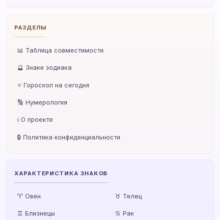
РАЗДЕЛЫ
📊 Таблица совместимости
🔮 Знаки зодиака
⭐ Гороскоп на сегодня
🔢 Нумерология
ℹ️ О проекте
🔒 Политика конфиденциальности
ХАРАКТЕРИСТИКА ЗНАКОВ
♈ Овен
♉ Телец
♊ Близнецы
♋ Рак