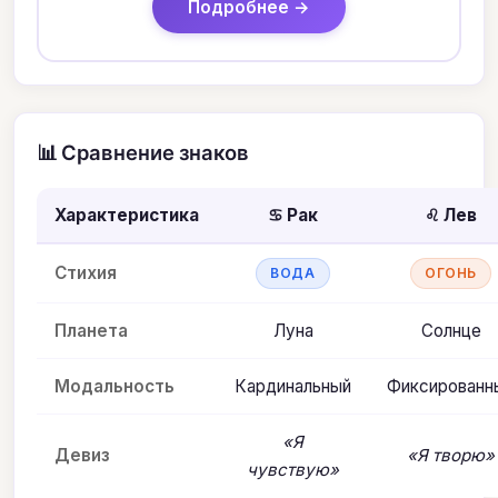
Подробнее →
📊 Сравнение знаков
Характеристика
♋ Рак
♌ Лев
Стихия
ВОДА
ОГОНЬ
Планета
Луна
Солнце
Модальность
Кардинальный
Фиксированн
«Я
Девиз
«Я творю»
чувствую»