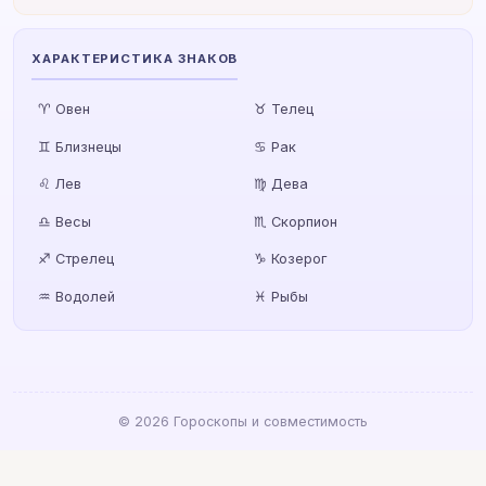
ХАРАКТЕРИСТИКА ЗНАКОВ
♈ Овен
♉ Телец
♊ Близнецы
♋ Рак
♌ Лев
♍ Дева
♎ Весы
♏ Скорпион
♐ Стрелец
♑ Козерог
♒ Водолей
♓ Рыбы
© 2026 Гороскопы и совместимость