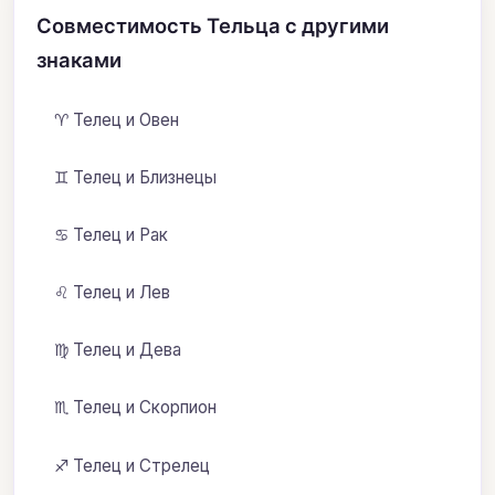
Совместимость Тельца с другими
знаками
♈ Телец и Овен
♊ Телец и Близнецы
♋ Телец и Рак
♌ Телец и Лев
♍ Телец и Дева
♏ Телец и Скорпион
♐ Телец и Стрелец