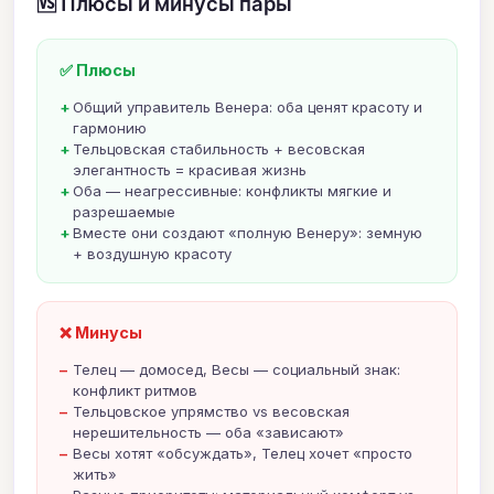
🆚 Плюсы и минусы пары
✅ Плюсы
Общий управитель Венера: оба ценят красоту и
гармонию
Тельцовская стабильность + весовская
элегантность = красивая жизнь
Оба — неагрессивные: конфликты мягкие и
разрешаемые
Вместе они создают «полную Венеру»: земную
+ воздушную красоту
❌ Минусы
Телец — домосед, Весы — социальный знак:
конфликт ритмов
Тельцовское упрямство vs весовская
нерешительность — оба «зависают»
Весы хотят «обсуждать», Телец хочет «просто
жить»