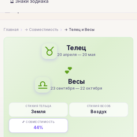
🔮 Знаки зодиака
🔮
Гороскопы и совместимость
Главная
Совместимость
Телец и Весы
♉
Телец
20 апреля — 20 мая
💕
♎
Весы
23 сентября — 22 октября
СТИХИЯ ТЕЛЬЦА
СТИХИЯ ВЕСОВ
Земля
Воздух
💕 СОВМЕСТИМОСТЬ
44%