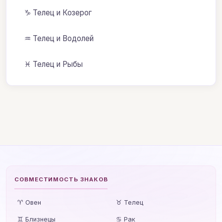
♑ Телец и Козерог
♒ Телец и Водолей
♓ Телец и Рыбы
СОВМЕСТИМОСТЬ ЗНАКОВ
♈ Овен
♉ Телец
♊ Близнецы
♋ Рак