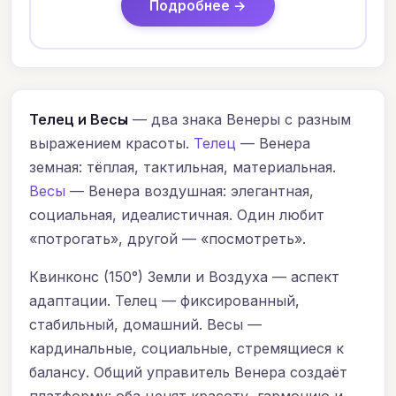
Подробнее →
Телец и Весы
— два знака Венеры с разным
выражением красоты.
Телец
— Венера
земная: тёплая, тактильная, материальная.
Весы
— Венера воздушная: элегантная,
социальная, идеалистичная. Один любит
«потрогать», другой — «посмотреть».
Квинконс (150°) Земли и Воздуха — аспект
адаптации. Телец — фиксированный,
стабильный, домашний. Весы —
кардинальные, социальные, стремящиеся к
балансу. Общий управитель Венера создаёт
платформу: оба ценят красоту, гармонию и