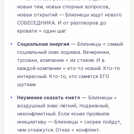
новых тем, новых спорных вопросов,
новых открытий — Близнецы ищут нового
СОБЕСЕДНИКА. И от разговоров до
кровати = один шаг
Социальная энергия
— Близнецы = самый
социальный знак зодиака. Вечеринки,
тусовки, компании = их стихия. И в
каждой компании = кто-то новый. Кто-то
интересный. Кто-то, кто смеётся ЕГО
шуткам
Неумение сказать «нет»
— Близнецы =
воздушный знак: лёгкий, подвижный,
неконфликтный. Если «она» проявила
инициативу — Близнецы = скорее пойдут,
чем откажутся. Отказ = конфликт.