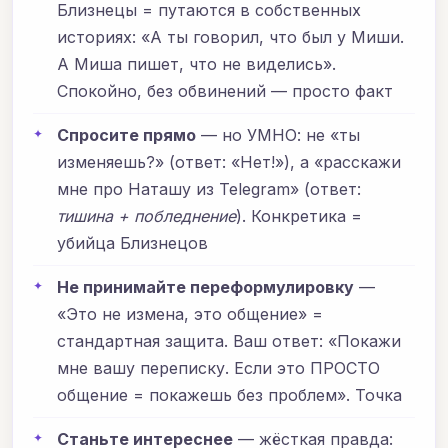
Близнецы = путаются в собственных
историях: «А ты говорил, что был у Миши.
А Миша пишет, что не виделись».
Спокойно, без обвинений — просто факт
Спросите прямо
— но УМНО: не «ты
изменяешь?» (ответ: «Нет!»), а «расскажи
мне про Наташу из Telegram» (ответ:
тишина + побледнение
). Конкретика =
убийца Близнецов
Не принимайте переформулировку
—
«Это не измена, это общение» =
стандартная защита. Ваш ответ: «Покажи
мне вашу переписку. Если это ПРОСТО
общение = покажешь без проблем». Точка
Станьте интереснее
— жёсткая правда: