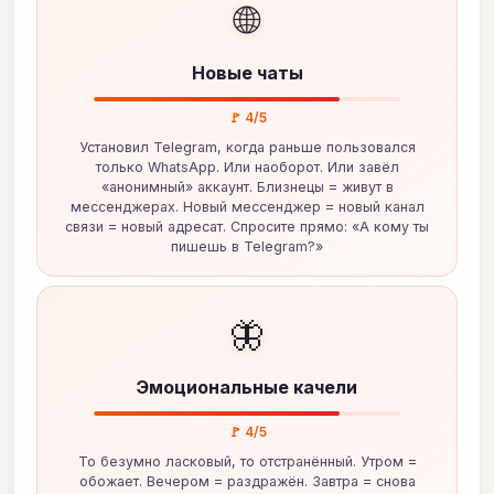
🌐
Новые чаты
🚩 4/5
Установил Telegram, когда раньше пользовался
только WhatsApp. Или наоборот. Или завёл
«анонимный» аккаунт. Близнецы = живут в
мессенджерах. Новый мессенджер = новый канал
связи = новый адресат. Спросите прямо: «А кому ты
пишешь в Telegram?»
🦋
Эмоциональные качели
🚩 4/5
То безумно ласковый, то отстранённый. Утром =
обожает. Вечером = раздражён. Завтра = снова