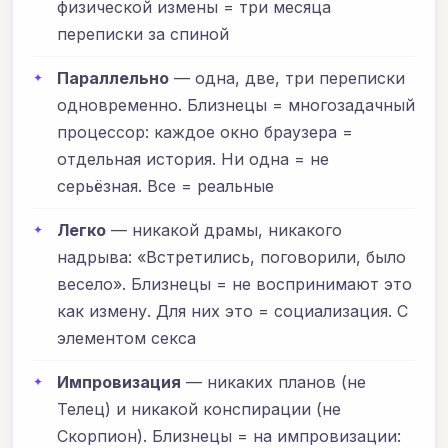
физической измены = три месяца
переписки за спиной
Параллельно
— одна, две, три переписки
одновременно. Близнецы = многозадачный
процессор: каждое окно браузера =
отдельная история. Ни одна = не
серьёзная. Все = реальные
Легко
— никакой драмы, никакого
надрыва: «Встретились, поговорили, было
весело». Близнецы = не воспринимают это
как измену. Для них это = социализация. С
элементом секса
Импровизация
— никаких планов (не
Телец) и никакой конспирации (не
Скорпион). Близнецы = на импровизации: