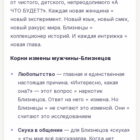
от чистого, детского, непреодолимого «А
ЧТО БУДЕТ?». Каждая новая женщина =
новый эксперимент. Новый язык, новый смех,
новый ракурс мира. Близнецы =
коллекционер историй. И каждая интрижка =
новая глава.
Корни измены мужчины-Близнецов
Любопытство
— главная и единственная
настоящая причина. «Интересно, какая
она?» — этот вопрос = наркотик
Близнецов. Ответ на него = измена. Но
Близнецы = не считают это изменой. Они =
считают это исследованием
Скука в общении
— для Близнецов «скука»
= «ты мне всё рассказала». Когда нет