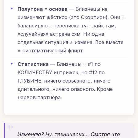
Полутона = основа
— Близнецы не
«изменяют жёстко» (это Скорпион). Они =
балансируют: переписка тут, лайк там,
«случайная» встреча сям. Ни одна
отдельная ситуация ≠ измена. Все вместе
= систематический флирт
Статистика
— Близнецы = #1 по
КОЛИЧЕСТВУ интрижек, но #12 по
ГЛУБИНЕ: ничего серьёзного, ничего
длительного, ничего опасного. Кроме
нервов партнёра
"
Изменяю? Ну, технически... Смотря что