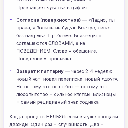
Превращает чувства в цифры
Согласие (поверхностное)
— «Ладно, ты
права, я больше не буду». Быстро, легко,
без надрыва. Проблема: Близнецы =
соглашаются СЛОВАМИ, а не
ПОВЕДЕНИЕМ. Слова = обещание.
Поведение = привычка
Возврат к паттерну
— через 2-4 недели:
новый чат, новая переписка, новый «друг».
Не потому что не любит — потому что
любопытство = сильнее клятвы. Близнецы
= самый рецидивный знак зодиака
Когда прощать НЕЛЬЗЯ: если вы уже прощали
дважды. Один раз = случайность. Два =