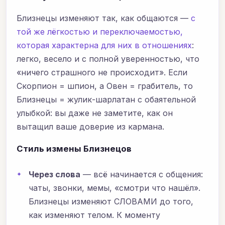
Близнецы изменяют так, как общаются —
с
той же лёгкостью и переключаемостью,
которая характерна для них в отношениях
:
легко, весело и с полной уверенностью, что
«ничего страшного не происходит». Если
Скорпион = шпион, а Овен = грабитель, то
Близнецы = жулик-шарлатан с обаятельной
улыбкой: вы даже не заметите, как он
вытащил ваше доверие из кармана.
Стиль измены Близнецов
Через слова
— всё начинается с общения:
чаты, звонки, мемы, «смотри что нашёл».
Близнецы изменяют СЛОВАМИ до того,
как изменяют телом. К моменту