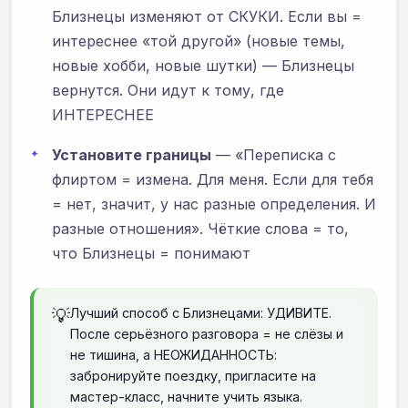
Близнецы изменяют от СКУКИ. Если вы =
интереснее «той другой» (новые темы,
новые хобби, новые шутки) — Близнецы
вернутся. Они идут к тому, где
ИНТЕРЕСНЕЕ
Установите границы
— «Переписка с
флиртом = измена. Для меня. Если для тебя
= нет, значит, у нас разные определения. И
разные отношения». Чёткие слова = то,
что Близнецы = понимают
💡
Лучший способ с Близнецами: УДИВИТЕ.
После серьёзного разговора = не слёзы и
не тишина, а НЕОЖИДАННОСТЬ:
забронируйте поездку, пригласите на
мастер-класс, начните учить языка.