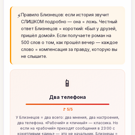
⚡
Правило Близнецов: если история звучит
СЛИШКОМ подробно — она = ложь. Честный
ответ Близнецов = короткий: «Был у друзей,
пришёл домой». Если получаете роман на
500 слов о том, как прошёл вечер — каждое
слово = компенсация за правду, которую вы
не слышите.
📱
Два телефона
🚩 5/5
У Близнецов = два всего: два мнения, два настроения,
два телефона. «Рабочий» и «личный» — классика. Но
если на «рабочий» приходят сообщения в 23:00 с
кокетливым «динь» — это не начальник. Близнецы =