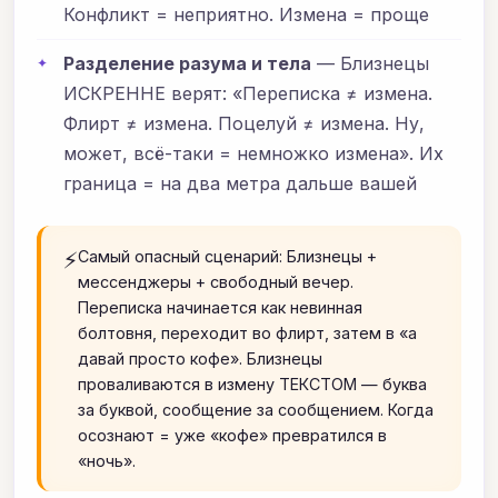
Конфликт = неприятно. Измена = проще
Разделение разума и тела
— Близнецы
ИСКРЕННЕ верят: «Переписка ≠ измена.
Флирт ≠ измена. Поцелуй ≠ измена. Ну,
может, всё-таки = немножко измена». Их
граница = на два метра дальше вашей
⚡
Самый опасный сценарий: Близнецы +
мессенджеры + свободный вечер.
Переписка начинается как невинная
болтовня, переходит во флирт, затем в «а
давай просто кофе». Близнецы
проваливаются в измену ТЕКСТОМ — буква
за буквой, сообщение за сообщением. Когда
осознают = уже «кофе» превратился в
«ночь».