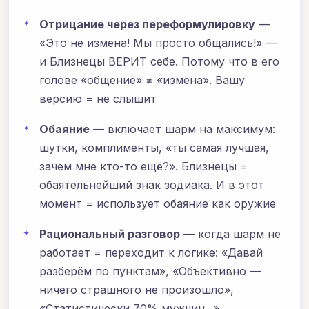
Отрицание через переформулировку
—
«Это не измена! Мы просто общались!» —
и Близнецы ВЕРИТ себе. Потому что в его
голове «общение» ≠ «измена». Вашу
версию = не слышит
Обаяние
— включает шарм на максимум:
шутки, комплименты, «ты самая лучшая,
зачем мне кто-то ещё?». Близнецы =
обаятельнейший знак зодиака. И в этот
момент = использует обаяние как оружие
Рациональный разговор
— когда шарм не
работает = переходит к логике: «Давай
разберём по пунктам», «Объективно —
ничего страшного не произошло»,
«Статистически 70% мужчин...».