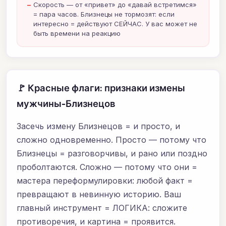
Скорость — от «привет» до «давай встретимся»
= пара часов. Близнецы не тормозят: если
интересно = действуют СЕЙЧАС. У вас может не
быть времени на реакцию
🚩 Красные флаги: признаки измены
мужчины-Близнецов
Засечь измену Близнецов = и просто, и
сложно одновременно. Просто — потому что
Близнецы = разговорчивы, и рано или поздно
проболтаются. Сложно — потому что они =
мастера переформулировки: любой факт =
превращают в невинную историю. Ваш
главный инструмент = ЛОГИКА: сложите
противоречия, и картина = проявится.