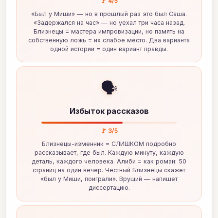
🚩 4/5
«Был у Миши» — но в прошлый раз это был Саша.
«Задержался на час» — но уехал три часа назад.
Близнецы = мастера импровизации, но память на
собственную ложь = их слабое место. Два варианта
одной истории = один вариант правды.
🗣️
Избыток рассказов
🚩 3/5
Близнецы-изменник = СЛИШКОМ подробно
рассказывает, где был. Каждую минуту, каждую
деталь, каждого человека. Алиби = как роман: 50
страниц на один вечер. Честный Близнецы скажет
«был у Миши, поиграли». Врущий — напишет
диссертацию.