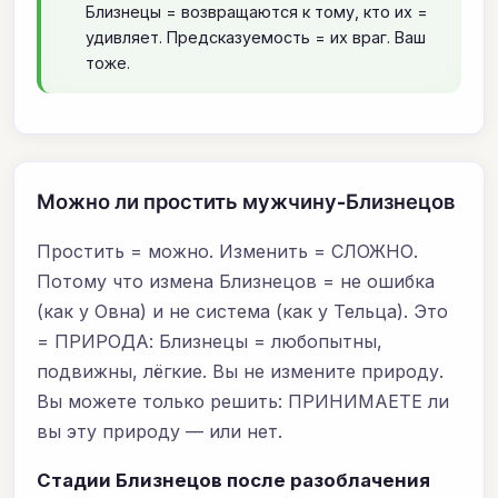
Близнецы = возвращаются к тому, кто их =
удивляет. Предсказуемость = их враг. Ваш
тоже.
Можно ли простить мужчину-Близнецов
Простить = можно. Изменить = СЛОЖНО.
Потому что измена Близнецов = не ошибка
(как у Овна) и не система (как у Тельца). Это
= ПРИРОДА: Близнецы = любопытны,
подвижны, лёгкие. Вы не измените природу.
Вы можете только решить: ПРИНИМАЕТЕ ли
вы эту природу — или нет.
Стадии Близнецов после разоблачения