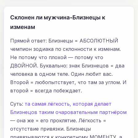
Склонен ли мужчина-Близнецы к
изменам
Прямой ответ: Близнецы = АБСОЛЮТНЫЙ
чемпион зодиака по склонности к изменам.
Не потому что плохой — потому что
ДВОЙНОЙ. Буквально: знак Близнецов = два
человека в одном теле. Один любит вас.
Второй = любопытствует, что там за углом. И
второй = всегда побеждает.
Суть:
та самая лёгкость, которая делает
Близнецов таким очаровательным партнёром
— она же = его проклятие. Лёгкость =
отсутствие привязки. Близнецы
привязываются к конкретному МОМЕНТУ, а