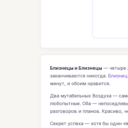
Близнецы и Близнецы
— четыре л
заканчиваются никогда.
Близнец
минут, и обоим нравится.
Два мутабельных Воздуха — сам
любопытные. Оба — непоседливы
разговоров и планов. Красиво, н
Секрет успеха — хотя бы один «