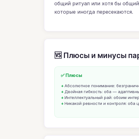
общий ритуал или хотя бы общий
которые иногда пересекаются.
🆚 Плюсы и минусы па
✅ Плюсы
Абсолютное понимание: безграничн
Двойная гибкость: оба — адаптивны
Интеллектуальный рай: обоим интер
Никакой ревности и контроля: оба 