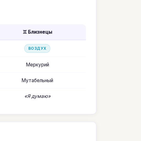
♊ Близнецы
ВОЗДУХ
Меркурий
Мутабельный
«Я думаю»