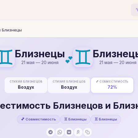
и Близнецы
♊
♊
Близнецы
Близнец
💕
21 мая — 20 июня
21 мая — 20 июня
СТИХИЯ БЛИЗНЕЦОВ
СТИХИЯ БЛИЗНЕЦОВ
💕 СОВМЕСТИМОСТЬ
Воздух
Воздух
72%
естимость Близнецов и Близ
💕 Совместимость
♊ Близнецы
♊ Близнецы