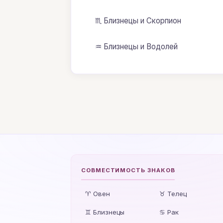
♏ Близнецы и Скорпион
♒ Близнецы и Водолей
СОВМЕСТИМОСТЬ ЗНАКОВ
♈ Овен
♉ Телец
♊ Близнецы
♋ Рак