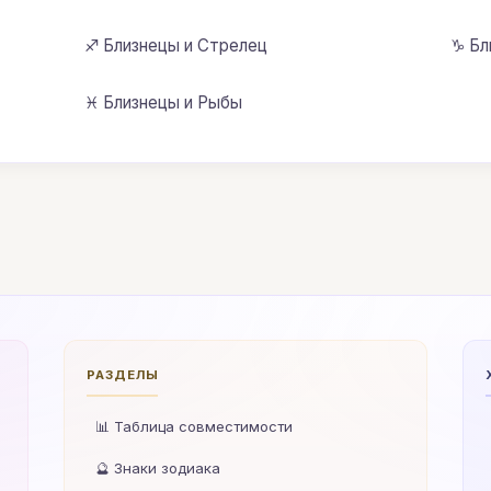
♐ Близнецы и Стрелец
♑ Бл
♓ Близнецы и Рыбы
РАЗДЕЛЫ
📊 Таблица совместимости
🔮 Знаки зодиака