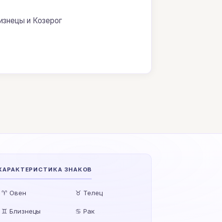
изнецы и Козерог
ХАРАКТЕРИСТИКА ЗНАКОВ
♈ Овен
♉ Телец
♊ Близнецы
♋ Рак