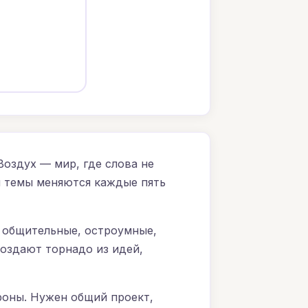
оздух — мир, где слова не
м темы меняются каждые пять
 общительные, остроумные,
оздают торнадо из идей,
ороны. Нужен общий проект,