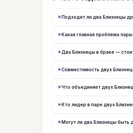
Подходят ли два Близнецы др
Какая главная проблема пары
Два Близнецы в браке — стои
Совместимость двух Близнецо
Что объединяет двух Близне
Кто лидер в паре двух Близн
Могут ли два Близнецы быть 