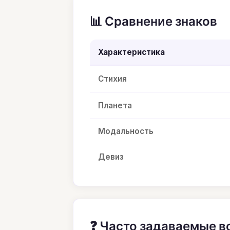
📊 Сравнение знаков
Характеристика
Стихия
Планета
Модальность
Девиз
❓ Часто задаваемые 