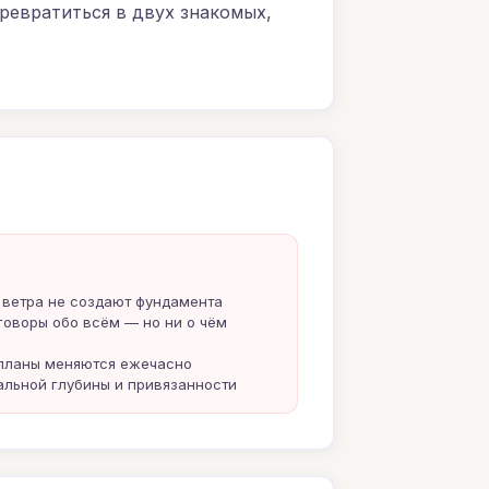
превратиться в двух знакомых,
 ветра не создают фундамента
говоры обо всём — но ни о чём
 планы меняются ежечасно
альной глубины и привязанности