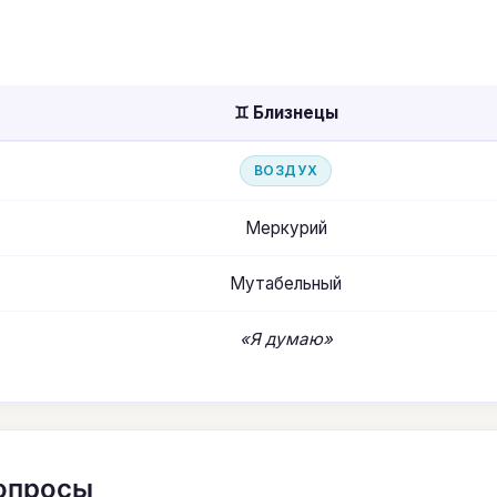
♊ Близнецы
ВОЗДУХ
Меркурий
Мутабельный
«Я думаю»
вопросы