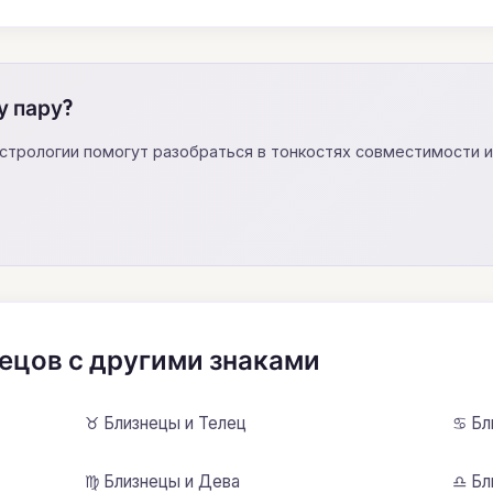
у пару?
астрологии помогут разобраться в тонкостях совместимости 
ецов с другими знаками
♉ Близнецы и Телец
♋ Бл
♍ Близнецы и Дева
♎ Бл