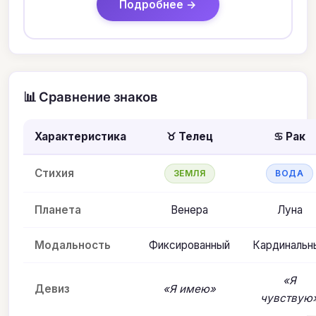
Подробнее →
📊 Сравнение знаков
Характеристика
♉ Телец
♋ Рак
Стихия
ЗЕМЛЯ
ВОДА
Планета
Венера
Луна
Модальность
Фиксированный
Кардинальн
«Я
Девиз
«Я имею»
чувствую