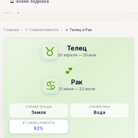
🔮 Знаки зодиака
🔮
Гороскопы и совместимость
Главная
Совместимость
Телец и Рак
♉
Телец
20 апреля — 20 мая
💕
♋
Рак
21 июня — 22 июля
СТИХИЯ ТЕЛЬЦА
СТИХИЯ РАКА
Земля
Вода
💕 СОВМЕСТИМОСТЬ
92%