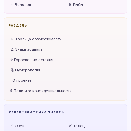
♒ Водолей
♓ Рыбы
РАЗДЕЛЫ
📊 Таблица совместимости
🔮 Знаки зодиака
⭐ Гороскоп на сегодня
🔢 Нумерология
ℹ️ О проекте
🔒 Политика конфиденциальности
ХАРАКТЕРИСТИКА ЗНАКОВ
♈ Овен
♉ Телец