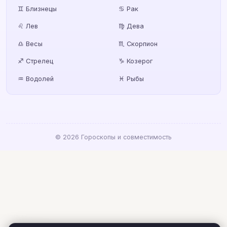
♊ Близнецы
♋ Рак
♌ Лев
♍ Дева
♎ Весы
♏ Скорпион
♐ Стрелец
♑ Козерог
♒ Водолей
♓ Рыбы
© 2026 Гороскопы и совместимость