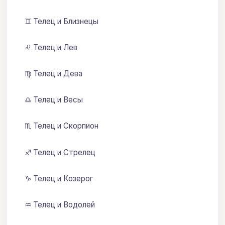
♊ Телец и Близнецы
♌ Телец и Лев
♍ Телец и Дева
♎ Телец и Весы
♏ Телец и Скорпион
♐ Телец и Стрелец
♑ Телец и Козерог
♒ Телец и Водолей